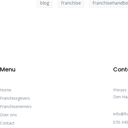
blog
franchise
franchisehandb
Menu
Cont
Home
Prinses
Den Ha
Franchisegevers
Franchisenemers
info@fr
Over ons
070-345
Contact