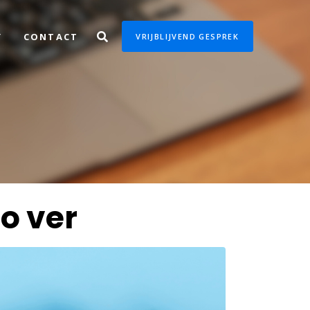
Y
CONTACT
VRIJBLIJVEND GESPREK
zo ver