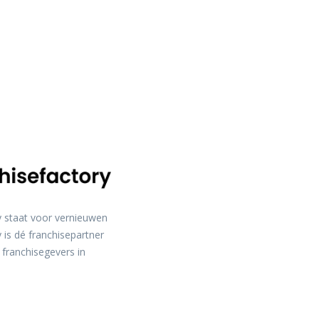
y staat voor vernieuwen
 is dé franchisepartner
 franchisegevers in