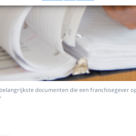
belangrijkste documenten die een franchisegever op
?