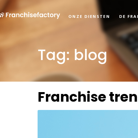
ONZE DIENSTEN
DE FR
Tag:
blog
Franchise tren