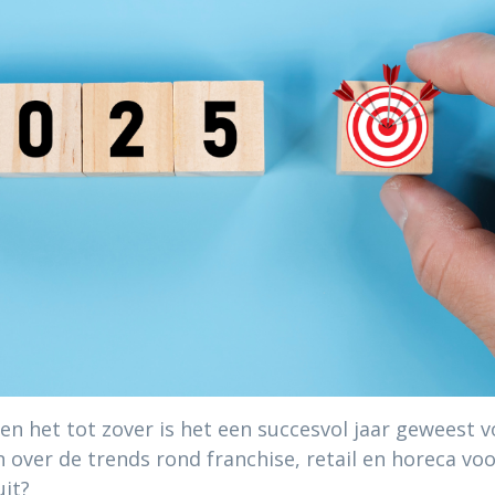
r en het tot zover is het een succesvol jaar geweest 
n over de trends rond franchise, retail en horeca vo
uit?