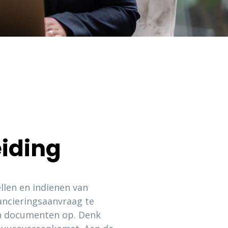
eiding
llen en indienen van
ancieringsaanvraag te
en documenten op. Denk