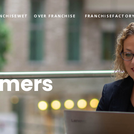
ANCHISEWET
OVER FRANCHISE
FRANCHISEFACTOR
emers