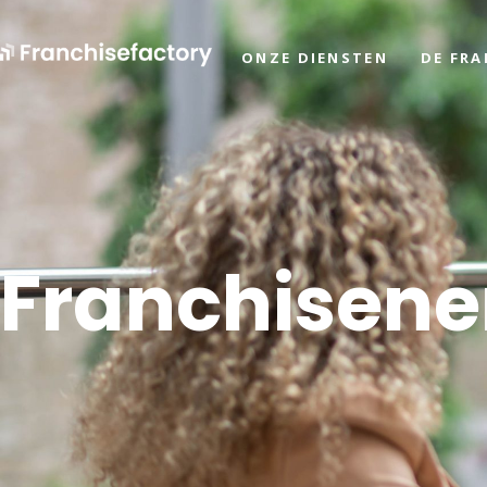
ONZE DIENSTEN
DE FR
Franchisen