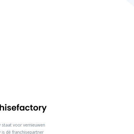
y staat voor vernieuwen
 is dé franchisepartner