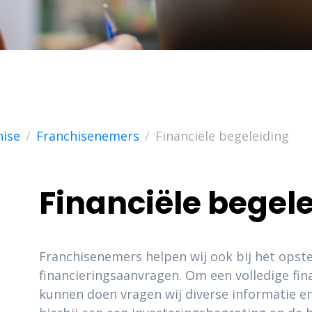
hise
Franchisenemers
Financiële begeleiding
Financiële begel
Franchisenemers helpen wij ook bij het opste
financieringsaanvragen. Om een volledige fin
kunnen doen vragen wij diverse informatie 