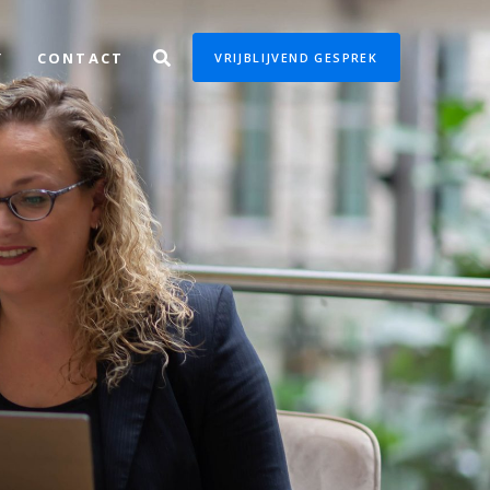
Y
CONTACT
VRIJBLIJVEND GESPREK