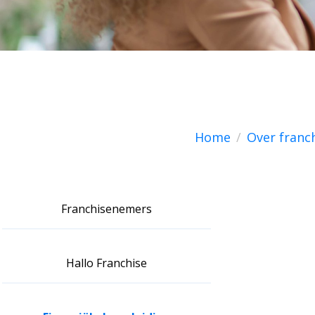
Home
Over franc
Franchisenemers
Hallo Franchise