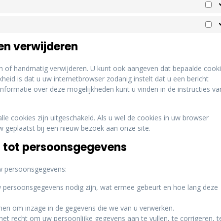
 en verwijderen
ch of handmatig verwijderen. U kunt ook aangeven dat bepaalde cook
eid is dat u uw internetbrowser zodanig instelt dat u een bericht
informatie over deze mogelijkheden kunt u vinden in de instructies va
alle cookies zijn uitgeschakeld. Als u wel de cookies in uw browser
geplaatst bij een nieuw bezoek aan onze site.
g tot persoonsgegevens
uw persoonsgegevens:
 persoonsgegevens nodig zijn, wat ermee gebeurt en hoe lang deze
enen om inzage in de gegevens die we van u verwerken.
t het recht om uw persoonlijke gegevens aan te vullen, te corrigeren, t