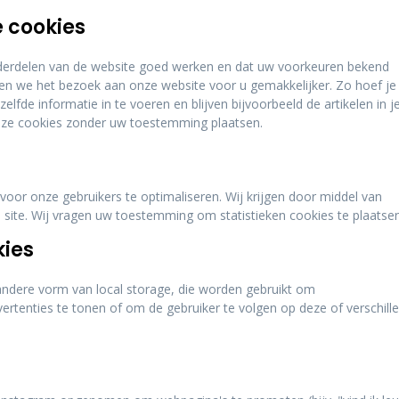
e cookies
erdelen van de website goed werken en dat uw voorkeuren bekend
ken we het bezoek aan onze website voor u gemakkelijker. Zo hoef je 
lfde informatie in te voeren en blijven bijvoorbeeld de artikelen in j
deze cookies zonder uw toestemming plaatsen.
voor onze gebruikers te optimaliseren. Wij krijgen door middel van
ze site. Wij vragen uw toestemming om statistieken cookies te plaatsen
kies
 andere vorm van local storage, die worden gebruikt om
rtenties te tonen of om de gebruiker te volgen op deze of verschill