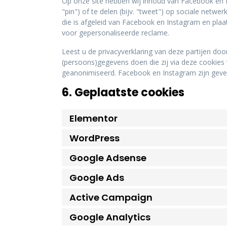
Op onze site hebben wij inhoud van Facebook en 
"pin") of te delen (bijv. "tweet") op sociale net
die is afgeleid van Facebook en Instagram en pla
voor gepersonaliseerde reclame.
Leest u de privacyverklaring van deze partijen do
(persoons)gegevens doen die zij via deze cookies 
geanonimiseerd. Facebook en Instagram zijn geves
6. Geplaatste cookies
Elementor
WordPress
Google Adsense
Google Ads
Active Campaign
Google Analytics