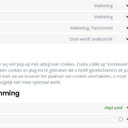
Marketing
Marketing
Marketing, Functioneel
Doel wordt onderzocht
 wij een pop-up met uitleg over cookies. Zodra u klikt op ‘Voorkeure
n cookies en plug-ins te gebruiken die u heeft geselecteerd in de p
U kunt via uw browser het plaatsen van cookies uitschakelen, u moet 
gelijk niet meer optimaal werkt.
emming
Altijd actief