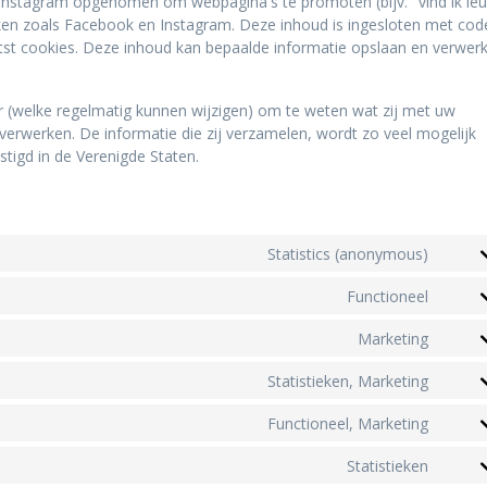
Instagram opgenomen om webpagina's te promoten (bijv. "vind ik leu
werken zoals Facebook en Instagram. Deze inhoud is ingesloten met cod
atst cookies. Deze inhoud kan bepaalde informatie opslaan en verwer
or (welke regelmatig kunnen wijzigen) om te weten wat zij met uw
verwerken. De informatie die zij verzamelen, wordt zo veel mogelijk
tigd in de Verenigde Staten.
Statistics (anonymous)
Functioneel
Marketing
Statistieken, Marketing
Functioneel, Marketing
Statistieken