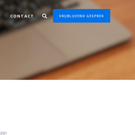
Y
CONTACT
VRIJBLIJVEND GESPREK
zijn