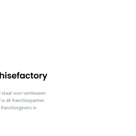
y staat voor vernieuwen
 is dé franchisepartner
 franchisegevers in