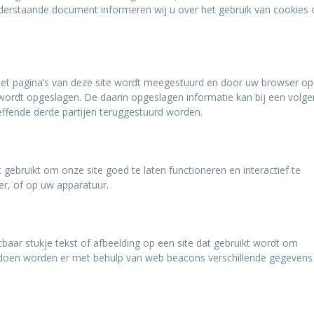
nderstaande document informeren wij u over het gebruik van cookies 
 met pagina’s van deze site wordt meegestuurd en door uw browser o
wordt opgeslagen. De daarin opgeslagen informatie kan bij een volg
effende derde partijen teruggestuurd worden.
gebruikt om onze site goed te laten functioneren en interactief te
r, of op uw apparatuur.
tbaar stukje tekst of afbeelding op een site dat gebruikt wordt om
te doen worden er met behulp van web beacons verschillende gegevens