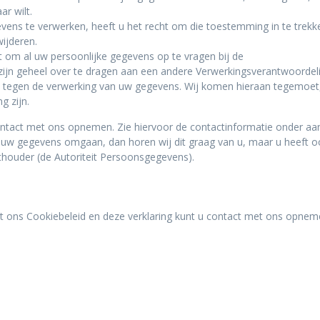
r wilt.
ens te verwerken, heeft u het recht om die toestemming in te trekk
ijderen.
ht om al uw persoonlijke gegevens op te vragen bij de
zijn geheel over te dragen aan een andere Verwerkingsverantwoordeli
 tegen de verwerking van uw gegevens. Wij komen hieraan tegemoet
g zijn.
ntact met ons opnemen. Zie hiervoor de contactinformatie onder aan
 uw gegevens omgaan, dan horen wij dit graag van u, maar u heeft o
hthouder (de Autoriteit Persoonsgegevens).
t ons Cookiebeleid en deze verklaring kunt u contact met ons opne