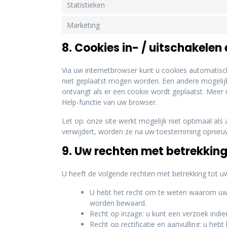
Statistieken
Marketing
8. Cookies in- / uitschakelen
Via uw internetbrowser kunt u cookies automatis
niet geplaatst mogen worden. Een andere mogelijkh
ontvangt als er een cookie wordt geplaatst. Meer 
Help-functie van uw browser.
Let op: onze site werkt mogelijk niet optimaal als 
verwijdert, worden ze na uw toestemming opnieuw 
9. Uw rechten met betrekkin
U heeft de volgende rechten met betrekking tot 
U hebt het recht om te weten waarom uw
worden bewaard.
Recht op inzage: u kunt een verzoek indi
Recht op rectificatie en aanvulling: u heb